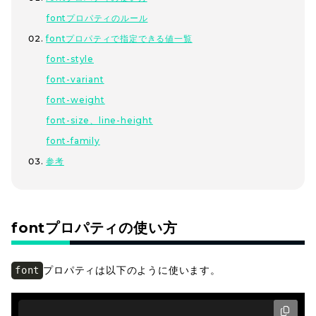
fontプロパティのルール
fontプロパティで指定できる値一覧
font-style
font-variant
font-weight
font-size、line-height
font-family
参考
fontプロパティの使い方
プロパティは以下のように使います。
font