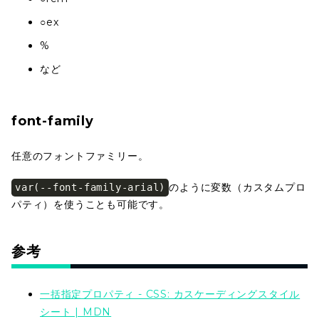
○ex
%
など
font-family
任意のフォントファミリー。
のように変数（カスタムプロ
var(--font-family-arial)
パティ）を使うことも可能です。
参考
一括指定プロパティ - CSS: カスケーディングスタイル
シート | MDN