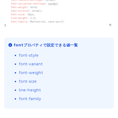
fontプロパティで設定できる値一覧
font-style
font-variant
font-weight
font-size
line-height
font-family