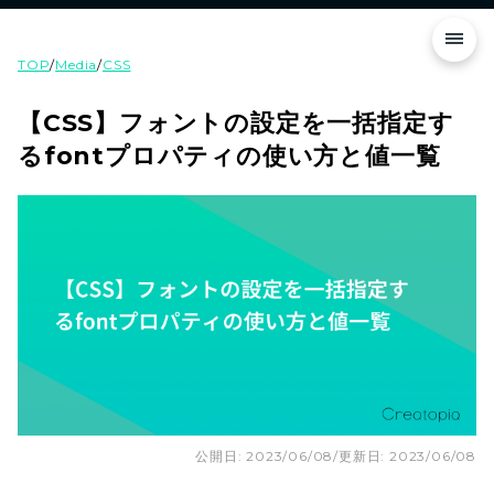
TOP
/
Media
/
CSS
【CSS】フォントの設定を一括指定す
るfontプロパティの使い方と値一覧
公開日: 2023/06/08
/
更新日: 2023/06/08