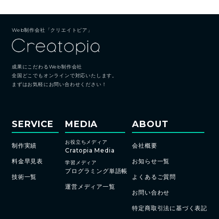
Web制作会社「クリエイトピア」
成果にこだわるWeb制作会社
全国どこでもオンラインで対応いたします。
まずはお気軽にお問い合わせください！
SERVICE
MEDIA
ABOUT
お役立ちメディア
制作実績
会社概要
Cratopia Media
料金早見表
お知らせ一覧
学習メディア
プログラミング単語帳
技術一覧
よくあるご質問
運営メディア一覧
お問い合わせ
特定商取引法に基づく表記