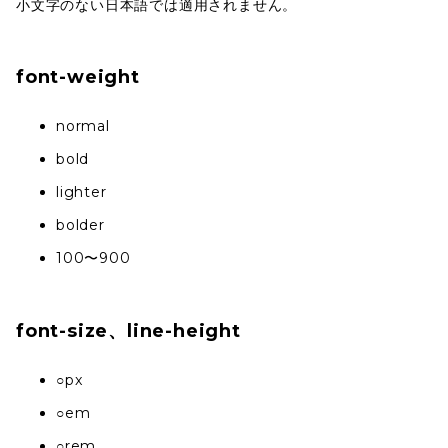
小文字のない日本語では適用されません。
font-weight
normal
bold
lighter
bolder
100〜900
font-size、line-height
○px
○em
○rem