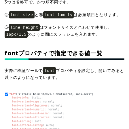
3つは省略可で、かつ順不同です。
④
と⑥
は必須項目となります。
font-size
font-family
⑤
はフォントサイズと合わせて使用し、
line-height
のように間にスラッシュを入れます。
16px/1.5
fontプロパティで指定できる値一覧
実際に検証ツールで
プロパティを設定し、開いてみると
font
以下のようになっています。