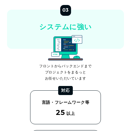
03
システムに強い
フロントからバックエンドまで
プロジェクトをまるっと
お任せいただいています
対応
言語・フレームワーク等
25
以上