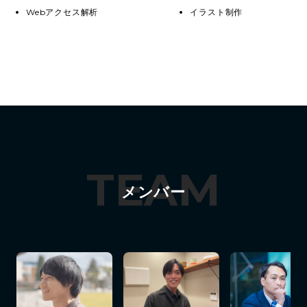
Webアクセス解析
イラスト制作
TEAM
メンバー