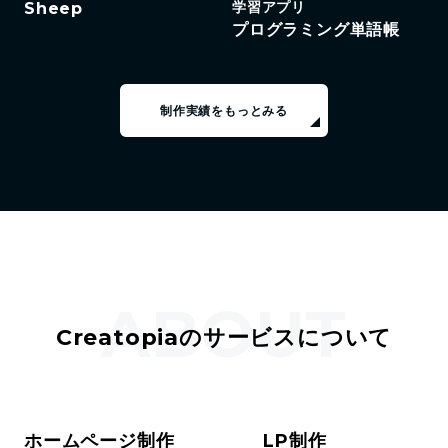
学習アプリ
Sheep
プログラミング単語帳
制作実績をもっとみる
ABOUT
Creatopiaのサービスについて
ホームページ制作
LP制作