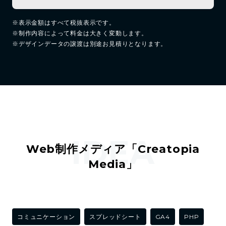
※表示金額はすべて税抜表示です。
※制作内容によって料金は大きく変動します。
※デザインデータの譲渡は別途お見積りとなります。
IDEA
Web制作メディア「Creatopia
Media」
コミュニケーション
スプレッドシート
GA4
PHP