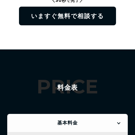
＼30秒で完了／
いますぐ無料で相談する
PRICE
料金表
基本料金