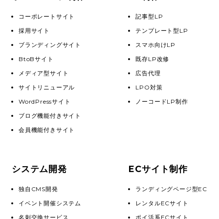
コーポレートサイト
記事型LP
採用サイト
テンプレート型LP
ブランディングサイト
スマホ向けLP
BtoBサイト
既存LP改修
メディア型サイト
広告代理
サイトリニューアル
LPO対策
WordPressサイト
ノーコードLP制作
ブログ機能付きサイト
会員機能付きサイト
システム開発
ECサイト制作
独自CMS開発
ランディングページ型EC
イベント開催システム
レンタルECサイト
名刺交換サービス
ポイ活系ECサイト