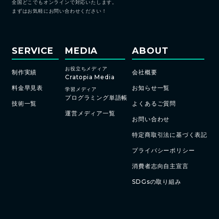
全国どこでもオンラインで対応いたします。
まずはお気軽にお問い合わせください！
SERVICE
MEDIA
ABOUT
お役立ちメディア
制作実績
会社概要
Cratopia Media
料金早見表
お知らせ一覧
学習メディア
プログラミング単語帳
技術一覧
よくあるご質問
運営メディア一覧
お問い合わせ
特定商取引法に基づく表記
プライバシーポリシー
消費者志向自主宣言
SDGsの取り組み