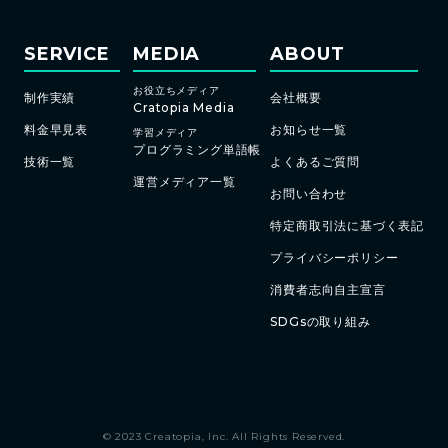
SERVICE
MEDIA
ABOUT
お役立ちメディア
制作実績
会社概要
Cratopia Media
料金早見表
お知らせ一覧
学習メディア
プログラミング単語帳
技術一覧
よくあるご質問
運営メディア一覧
お問い合わせ
特定商取引法に基づく表記
プライバシーポリシー
消費者志向自主宣言
SDGsの取り組み
© 2023 Creatopia, Inc. All Rights Reserved.