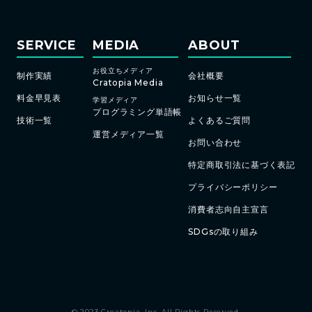
SERVICE
MEDIA
ABOUT
お役立ちメディア
制作実績
会社概要
Cratopia Media
料金早見表
お知らせ一覧
学習メディア
プログラミング単語帳
技術一覧
よくあるご質問
運営メディア一覧
お問い合わせ
特定商取引法に基づく表記
プライバシーポリシー
消費者志向自主宣言
SDGsの取り組み
© 2023 Creatopia, Inc. All Rights Reserved.