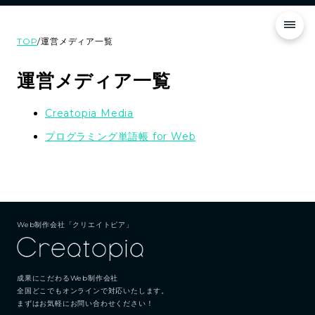
TOP
/
運営メディア一覧
運営メディア一覧
Creatopia Media
プログラミング単語帳 for Web
Web制作会社「クリエイトピア」
成果にこだわるWeb制作会社
全国どこでもオンラインで対応いたします。
まずはお気軽にお問い合わせください！