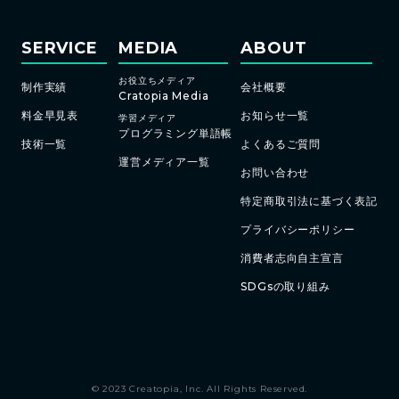
SERVICE
MEDIA
ABOUT
お役立ちメディア
制作実績
会社概要
Cratopia Media
料金早見表
お知らせ一覧
学習メディア
プログラミング単語帳
技術一覧
よくあるご質問
運営メディア一覧
お問い合わせ
特定商取引法に基づく表記
プライバシーポリシー
消費者志向自主宣言
SDGsの取り組み
© 2023 Creatopia, Inc. All Rights Reserved.